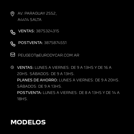
AV. PARAGUAY 2552,
A4414 SALTA
VENTAS:
3875324315
POSTVENTA:
3875874551
PEUGEOT@EURODYCAR.COM.AR
VENTAS:
LUNES A VIERNES: DE 9 A 13HS Y DE 16 A
20HS. SÁBADOS: DE 9 A 13HS.
PLANES DE AHORRO:
LUNES A VIERNES: DE 9 A 20HS.
SÁBADOS: DE 9 A 13HS.
POSTVENTA:
LUNES A VIERNES: DE 8 A 13HS Y DE 14 A
18HS.
MODELOS